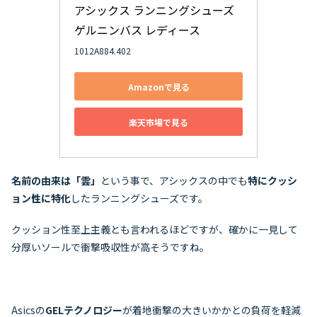
アシックス ランニングシューズ 
ゲルニンバス レディース
1012A884.402
Amazonで見る
楽天市場で見る
名前の由来は「雲」
という事で、アシックスの中でも
特にクッシ
ョン性に特化
したランニングシューズです。
クッション性至上主義とも言われるほどですが、確かに一見して
分厚いソールで衝撃吸収性が高そうですね。
Asicsの
GELテクノロジー
が着地衝撃の大きいかかとの負荷を軽減