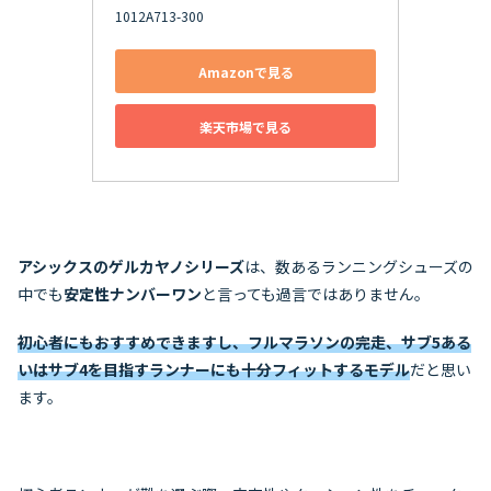
1012A713-300
Amazonで見る
楽天市場で見る
アシックスのゲルカヤノシリーズ
は、数あるランニングシューズの
中でも
安定性ナンバーワン
と言っても過言ではありません。
初心者にもおすすめできますし、フルマラソンの完走、サブ5ある
いはサブ4を目指すランナーにも十分フィットするモデル
だと思い
ます。