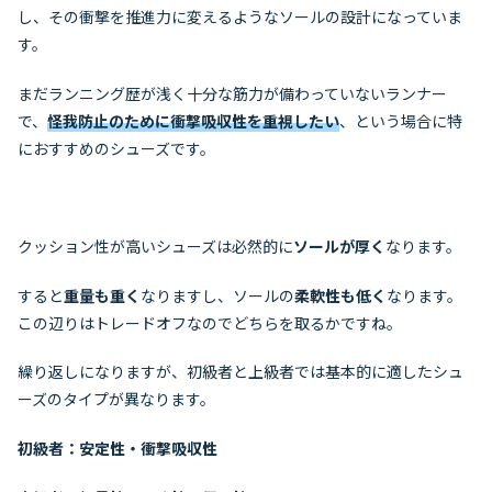
し、その衝撃を推進力に変えるようなソールの設計になっていま
す。
まだランニング歴が浅く十分な筋力が備わっていないランナー
で、
怪我防止のために衝撃吸収性を重視したい
、という場合に特
におすすめのシューズです。
クッション性が高いシューズは必然的に
ソールが厚く
なります。
すると
重量も重く
なりますし、ソールの
柔軟性も低く
なります。
この辺りはトレードオフなのでどちらを取るかですね。
繰り返しになりますが、初級者と上級者では基本的に適したシュ
ーズのタイプが異なります。
初級者：安定性・衝撃吸収性