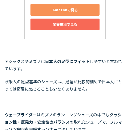
Amazonで見る
楽天市場で見る
アシックスやミズノは
日本人の足型にフィット
しやすいと言われ
ています。
欧米人の足型基準のシューズは、足幅が比較的細めで日本人にと
っては窮屈に感じることも少なくありません。
ウェーブライダー
はミズノのランニングシューズの中でも
クッシ
ョン性・反発力・安定性のバランス
の取れたシューズで、
フルマ
ラソン完走を目指すランナー
に適しています。