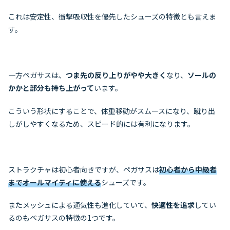
これは安定性、衝撃吸収性を優先したシューズの特徴とも言えま
す。
一方ペガサスは、
つま先の反り上りがやや大きく
なり、
ソールの
かかと部分も持ち上がって
います。
こういう形状にすることで、体重移動がスムースになり、蹴り出
しがしやすくなるため、スピード的には有利になります。
ストラクチャは初心者向きですが、ペガサスは
初心者から中級者
までオールマイティに使える
シューズです。
またメッシュによる通気性も進化していて、
快適性を追求
してい
るのもペガサスの特徴の1つです。