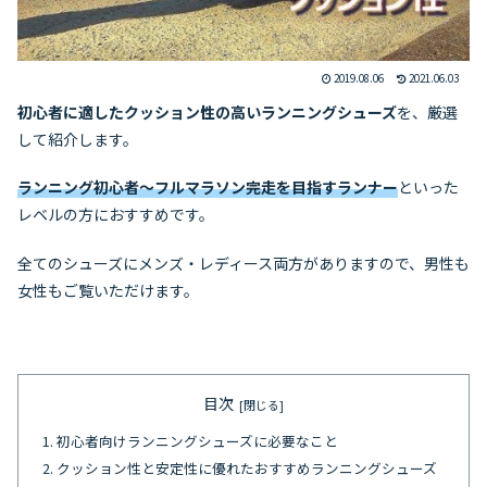
2019.08.06
2021.06.03
初心者に適したクッション性の高いランニングシューズ
を、厳選
して紹介します。
ランニング初心者～フルマラソン完走を目指すランナー
といった
レベルの方におすすめです。
全てのシューズにメンズ・レディース両方がありますので、男性も
女性もご覧いただけます。
目次
初心者向けランニングシューズに必要なこと
クッション性と安定性に優れたおすすめランニングシューズ