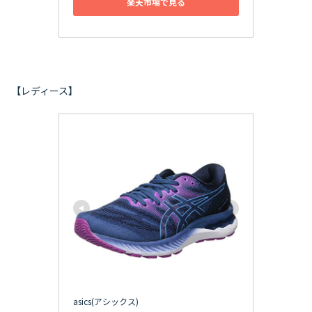
楽天市場で見る
【レディース】
asics(アシックス)