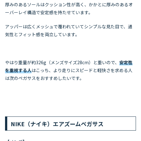
厚みのあるソールはクッション性が高く、かかとに厚みのあるオ
ーバーレイ構造で安定感を持たせています。
アッパーは広くメッシュで覆われていてシンプルな見た目で、通
気性とフィット感を両立しています。
やはり重量が約326g（メンズサイズ28cm）と重いので、
安定性
を重視する人
はこっち、より走りにスピードと軽快さを求める人
は次のペガサスをおすすめしたいです。
NIKE（ナイキ）エアズームペガサス