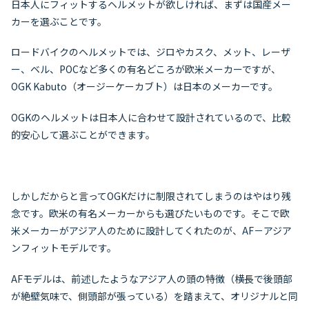
日本人にフィットするヘルメットが欲しければ、まずは国産メー
カーを選ぶことです。
ロードバイクのヘルメットでは、ジロやカスク、メット、レーザ
ー、ベル、POCなど多くの有名どころが欧米メーカーですが、
OGK Kabuto（オージーケーカブト）は日本のメーカーです。
OGKのヘルメットは日本人に合わせて設計されているので、比較
的安心して選ぶことができます。
しかしだからと言ってOGKだけに制限されてしまうのはやはり残
念です。欧米の有名メーカーからも選びたいものです。そこで欧
米メーカーがアジア人のために設計してくれたのが、AF－アジア
ンフィットモデルです。
AFモデルは、前述したようなアジア人の頭の特徴（横長で後頭部
が絶壁気味で、側頭部が張っている）を踏まえて、オリジナルと同