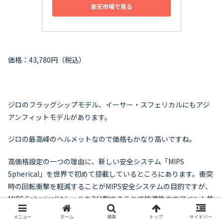
楽天市場で見る
価格：43,780円（税込）
ジロのフラッグシップモデル、イーサー・スフェリカルにもアジ
アンフィットモデルがあります。
ジロの最高峰のヘルメットなので価格もかなり高いですね。
高価格設定の一つの理由に、新しい安全システム「MIPS
Spherical」を世界で初めて搭載しているところにあります。衝突
時の回転衝撃を軽減することがMIPS安全システムの目的ですが、
MIPS Sphericalはシェルを2分割することで快適性やエアベント性
能を妨げることなく、さらに安全性を向上させています。
メニュー
ホーム
検索
トップ
サイドバー