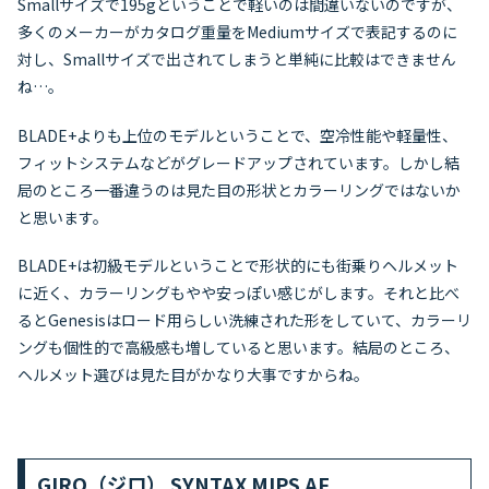
Smallサイズで195gということで軽いのは間違いないのですが、
多くのメーカーがカタログ重量をMediumサイズで表記するのに
対し、Smallサイズで出されてしまうと単純に比較はできません
ね…。
BLADE+よりも上位のモデルということで、空冷性能や軽量性、
フィットシステムなどがグレードアップされています。しかし結
局のところ一番違うのは見た目の形状とカラーリングではないか
と思います。
BLADE+は初級モデルということで形状的にも街乗りヘルメット
に近く、カラーリングもやや安っぽい感じがします。それと比べ
るとGenesisはロード用らしい洗練された形をしていて、カラーリ
ングも個性的で高級感も増していると思います。結局のところ、
ヘルメット選びは見た目がかなり大事ですからね。
GIRO（ジロ） SYNTAX MIPS AF