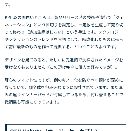
す。
KPLUSの面白いところは、製品リリース時の技術や流行で「ジェ
ネレーション」という区切りを設定し、一定数を生産して売り切
って終わり（追加生産はしない）という手法です。テクノロジー
やファッションのトレンドを大切にして、陳腐化したものは売ら
ず常に最新のものを作って提供する、ということのようです。
デザインを見てみると、たしかに先進的で洗練されたイメージを
受けなくもありません（この辺は完全に個人の好みですが）。
肝心のフィット性ですが、例のキノコ化を防ぐべく帽体が深めに
なっていて、頭全体を包み込むように設計されています。また厚
みの違うインナーパッドが付属しているため、付け替えることで
微調整も可能になっています。