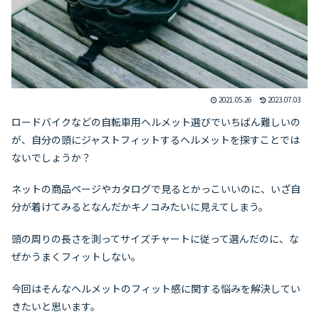
2021.05.26
2023.07.03
ロードバイクなどの自転車用ヘルメット選びでいちばん難しいの
が、自分の頭にジャストフィットするヘルメットを探すことでは
ないでしょうか？
ネットの商品ページやカタログで見るとかっこいいのに、いざ自
分が着けてみるとなんだかキノコみたいに見えてしまう。
頭の周りの長さを測ってサイズチャートに従って選んだのに、な
ぜかうまくフィットしない。
今回はそんなヘルメットのフィット感に関する悩みを解決してい
きたいと思います。