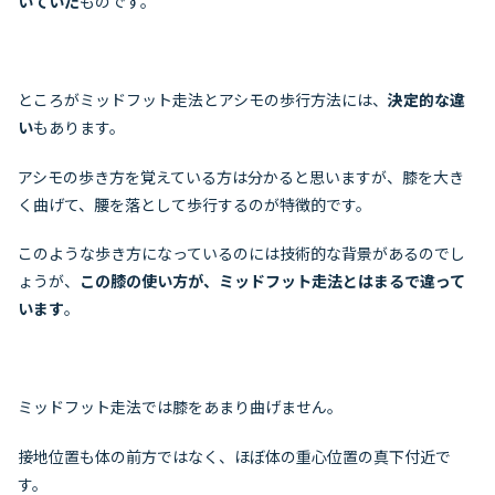
いていた
ものです。
ところがミッドフット走法とアシモの歩行方法には、
決定的な違
い
もあります。
アシモの歩き方を覚えている方は分かると思いますが、膝を大き
く曲げて、腰を落として歩行するのが特徴的です。
このような歩き方になっているのには技術的な背景があるのでし
ょうが、
この膝の使い方が、ミッドフット走法とはまるで違って
います
。
ミッドフット走法では膝をあまり曲げません。
接地位置も体の前方ではなく、ほぼ体の重心位置の真下付近で
す。