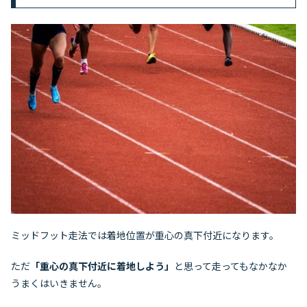
ミッドフット走法では着地位置が重心の真下付近になります。
ただ
「重心の真下付近に着地しよう」
と思って走ってもなかなか
うまくはいきません。