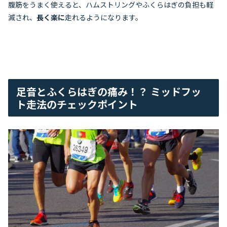
腹筋をうまく使えると、ハムストリングやふくらはぎの負担も軽
減され、
長く楽に
走れるようになります。
足音とふくらはぎの痛み！？ ミッドフッ
ト走法のチェックポイント