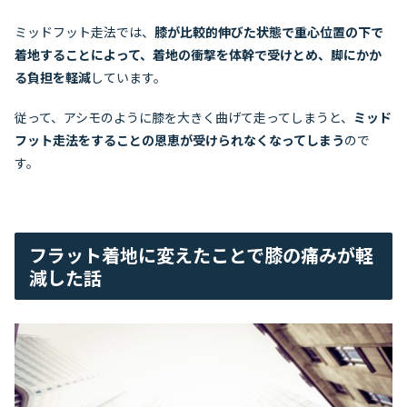
ミッドフット走法では、
膝が比較的伸びた状態で重心位置の下で
着地することによって、着地の衝撃を体幹で受けとめ、脚にかか
る負担を軽減
しています。
従って、アシモのように膝を大きく曲げて走ってしまうと、
ミッド
フット走法をすることの恩恵が受けられなくなってしまう
ので
す。
フラット着地に変えたことで膝の痛みが軽
減した話