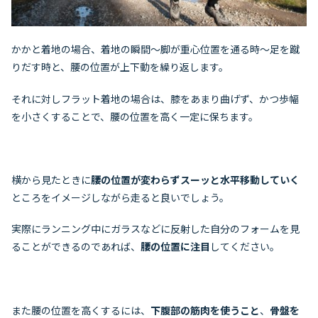
かかと着地の場合、着地の瞬間～脚が重心位置を通る時～足を蹴
りだす時と、腰の位置が上下動を繰り返します。
それに対しフラット着地の場合は、膝をあまり曲げず、かつ歩幅
を小さくすることで、腰の位置を高く一定に保ちます。
横から見たときに
腰の位置が変わらずスーッと水平移動していく
ところをイメージしながら走ると良いでしょう。
実際にランニング中にガラスなどに反射した自分のフォームを見
ることができるのであれば、
腰の位置に注目
してください。
また腰の位置を高くするには、
下腹部の筋肉を使うこと
、
骨盤を