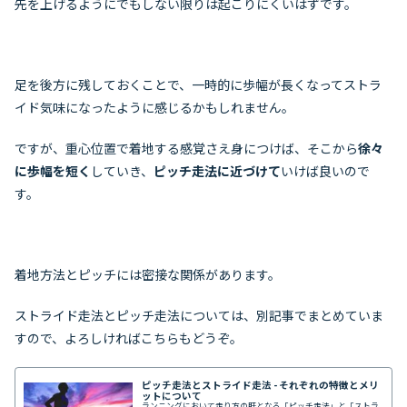
先を上げるようにでもしない限りは起こりにくいはずです。
足を後方に残しておくことで、一時的に歩幅が長くなってストラ
イド気味になったように感じるかもしれません。
ですが、重心位置で着地する感覚さえ身につけば、そこから
徐々
に歩幅を短く
していき、
ピッチ走法に近づけて
いけば良いので
す。
着地方法とピッチには密接な関係があります。
ストライド走法とピッチ走法については、別記事でまとめていま
すので、よろしければこちらもどうぞ。
ピッチ走法とストライド走法 - それぞれの特徴とメリ
ットについて
ランニングにおいて走り方の肝となる「ピッチ走法」と「ストラ