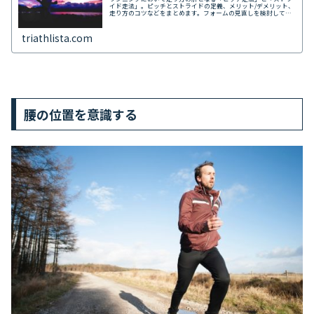
イド走法」。ピッチとストライドの定義、メリット/デメリット、
走り方のコツなどをまとめます。フォームの見直しを検討してい
る方、タイムや距離が伸び悩んでいる方、ご覧ください。
triathlista.com
腰の位置を意識する