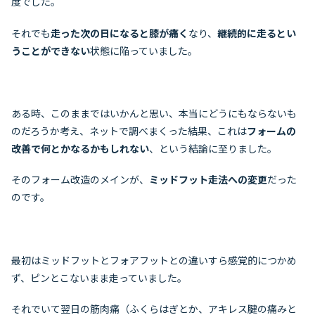
度でした。
それでも
走った次の日になると膝が痛く
なり、
継続的に走るとい
うことができない
状態に陥っていました。
ある時、このままではいかんと思い、本当にどうにもならないも
のだろうか考え、ネットで調べまくった結果、これは
フォームの
改善で何とかなるかもしれない
、という結論に至りました。
そのフォーム改造のメインが、
ミッドフット走法への変更
だった
のです。
最初はミッドフットとフォアフットとの違いすら感覚的につかめ
ず、ピンとこないまま走っていました。
それでいて翌日の筋肉痛（ふくらはぎとか、アキレス腱の痛みと