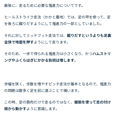
最後に、走るために必要な推進力についてです。
ヒールストライク走法（かかと着地）では、足の甲を使って、足
を後ろに蹴りだすようにして推進力の一部としていました。
それに対してミッドフット走法では、
蹴りだすというよりも足裏
全体で地面を押す
ようにして走ります。
そのため、一歩で得られる推進力は小さくなり、かつ
ハムストリ
ングやふくらはぎにかかる負担は増します
。
歩幅を狭く、歩数を増やすピッチ走法が基本となるので、推進力
の問題は数多く足を前に運ぶことで補います。
この時、足の筋肉だけで走るのではなく、
腹筋を使って足の付け
根から動かす
ように意識します。