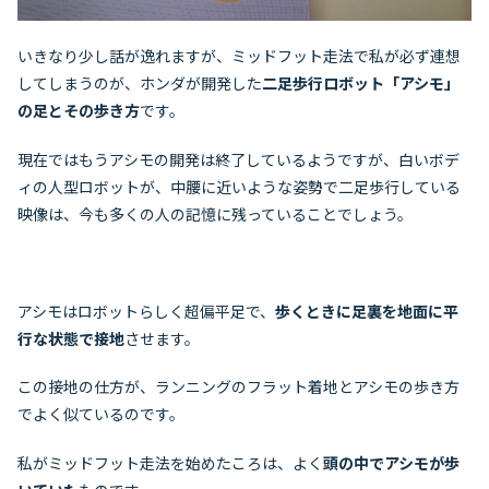
いきなり少し話が逸れますが、ミッドフット走法で私が必ず連想
してしまうのが、ホンダが開発した
二足歩行ロボット「アシモ」
の足とその歩き方
です。
現在ではもうアシモの開発は終了しているようですが、白いボデ
ィの人型ロボットが、中腰に近いような姿勢で二足歩行している
映像は、今も多くの人の記憶に残っていることでしょう。
アシモはロボットらしく超偏平足で、
歩くときに足裏を地面に平
行な状態で接地
させます。
この接地の仕方が、ランニングのフラット着地とアシモの歩き方
でよく似ているのです。
私がミッドフット走法を始めたころは、よく
頭の中でアシモが歩