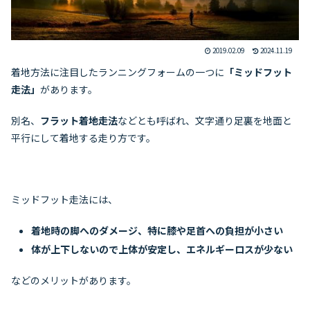
2019.02.09
2024.11.19
着地方法に注目したランニングフォームの一つに
「ミッドフット
走法」
があります。
別名、
フラット着地走法
などとも呼ばれ、文字通り足裏を地面と
平行にして着地する走り方です。
ミッドフット走法には、
着地時の脚へのダメージ、特に膝や足首への負担が小さい
体が上下しないので上体が安定し、エネルギーロスが少ない
などのメリットがあります。