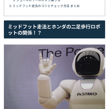
ミッドフット走法のコツとチェック方法 まとめ
ミッドフット走法とホンダの二足歩行ロボ
ットの関係！？