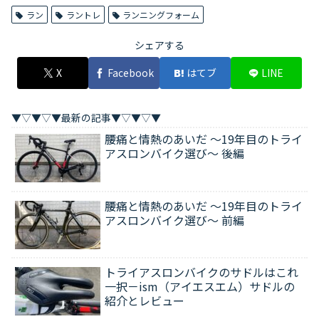
ラン
ラントレ
ランニングフォーム
シェアする
X
Facebook
はてブ
LINE
▼▽▼▽▼最新の記事▼▽▼▽▼
腰痛と情熱のあいだ ～19年目のトライ
アスロンバイク選び～ 後編
腰痛と情熱のあいだ ～19年目のトライ
アスロンバイク選び～ 前編
トライアスロンバイクのサドルはこれ
一択－ism（アイエスエム）サドルの
紹介とレビュー