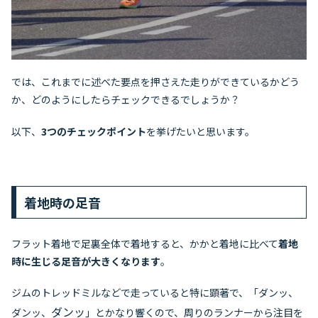
では、これまでに述べた要点を押さえた走りができているかどう
か、どのようにしたらチェックできるでしょうか？
以下、
3つのチェックポイント
を挙げたいと思います。
着地時の足音
フラット着地で足裏全体で着地すると、かかと着地に比べて
着地
時に生じる足音が大きくなります
。
ジムのトレッドミルなどで走っていると特に顕著で、「ダンッ、
ダンッ
ダンッ、
」とかなり響くので、周りのランナーから注目を