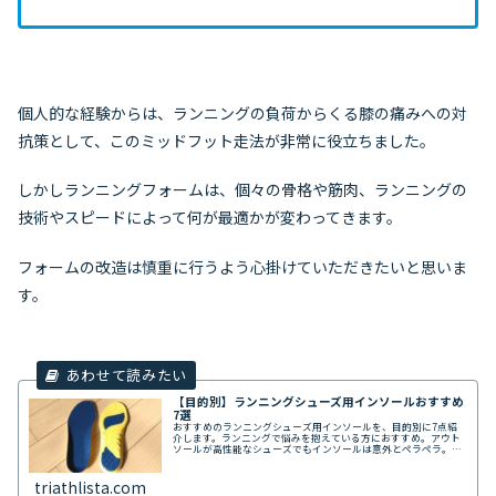
個人的な経験からは、ランニングの負荷からくる膝の痛みへの対
抗策として、このミッドフット走法が非常に役立ちました。
しかしランニングフォームは、個々の骨格や筋肉、ランニングの
技術やスピードによって何が最適かが変わってきます。
フォームの改造は慎重に行うよう心掛けていただきたいと思いま
す。
【目的別】ランニングシューズ用インソールおすすめ
7選
おすすめのランニングシューズ用インソールを、目的別に7点紹
介します。ランニングで悩みを抱えている方におすすめ。アウト
ソールが高性能なシューズでもインソールは意外とペラペラ。ド
ラクエでいえば、鎧は「鋼の鎧」なのに、盾だけ「革の盾」を装
備しているようなものなんです。
triathlista.com