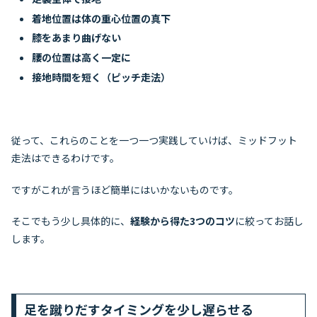
着地位置は体の重心位置の真下
膝をあまり曲げない
腰の位置は高く一定に
接地時間を短く（ピッチ走法）
従って、これらのことを一つ一つ実践していけば、ミッドフット
走法はできるわけです。
ですがこれが言うほど簡単にはいかないものです。
そこでもう少し具体的に、
経験から得た3つのコツ
に絞ってお話し
します。
足を蹴りだすタイミングを少し遅らせる