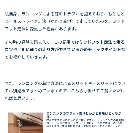
私自身、ランニングによる膝のトラブルを抱えており、もともと
ヒールストライク走法（かかと着地）で走っていたのを、ミッド
フット走法に変更した経緯があります。
その時の経験も踏まえて、この記事では
ミッドフット走法で走る
コツ
や、
狙い通りの走り方ができているかのチェックポイント
な
どを紹介していきます。
また、ランニングの着地方法によるメリットやデメリットについ
ては別記事でまとめていますので、こちらも併せてご覧いただけ
ればと思います。
ランニングのフラット着地とかかと着地はどっちが
得！？
昨今ますます耳にすることが増えてきた、「ランニングの着地問
題」。「かかと着地」「フラット着地」「つま先着地」の3つを
紹介します。着地の仕方によって何が変わってくるのか、それぞ
れの着地方法の特徴やメリット・デメリットを詳しく整理しまし
た。