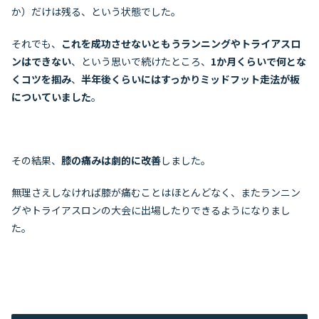
か）だけは残る、という状態でした。
それでも、
これを成功させないともうランニングやトライアスロ
ンはできない
、という思いで続けたところ、
1か月くらいで何とな
くコツを掴み
、
半年後くらいにはすっかりミッドフット走法が板
についていました
。
その結果、
膝の痛みは劇的に改善
しました。
無理さえしなければ膝が痛むことはほとんどなく、またランニン
グやトライアスロンの大会に出場したりできるようになりまし
た。