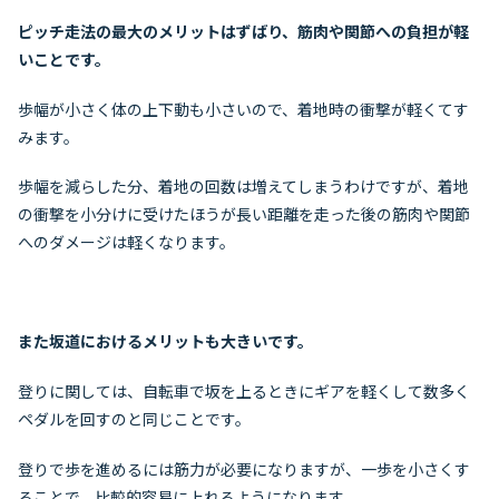
ピッチ走法の最大のメリットはずばり、筋肉や関節への負担が軽
いことです。
歩幅が小さく体の上下動も小さいので、着地時の衝撃が軽くてす
みます。
歩幅を減らした分、着地の回数は増えてしまうわけですが、着地
の衝撃を小分けに受けたほうが長い距離を走った後の筋肉や関節
へのダメージは軽くなります。
また坂道におけるメリットも大きいです。
登りに関しては、自転車で坂を上るときにギアを軽くして数多く
ペダルを回すのと同じことです。
登りで歩を進めるには筋力が必要になりますが、一歩を小さくす
ることで、比較的容易に上れるようになります。