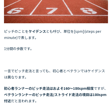
ピッチのことを
ケイデンス
とも呼び、単位を[spm](steps per
minute)で表します。
1分間の歩数です。
一言でピッチ走法と言っても、初心者とベテランではケイデンス
は異なります。
初心者ランナーのピッチ走法はおよそ160～180spm程度
ですが、
ベテランランナーのピッチ走法/ストライド走法の境目は180spm
付近
だと言われます。