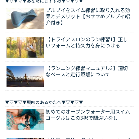
▼▽▼▽▼あなたにおすすめ▼▽▼▽▼
プルブイをスイム練習に取り入れる効
果とデメリット【おすすめプルブイ紹
介付き】
【トライアスロンのラン練習1】正し
いフォームと持久力を身につける
【ランニング練習マニュアル3】適切
なペースと走行距離について
▼▽▼▽▼興味のあるかたへ▼▽▼▽▼
初めてのオープンウォーター用スイム
ゴーグルはこの3択で間違いなし