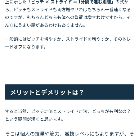
上に示した
「ピッチ × ストライド ＝ 1分間で進む距離」
の式か
ら、ピッチもストライドも両方増やせればもちろん一番速くなる
のですが、もちろんどちらも体への負荷は増すわけですから、そ
んなにうまい話があるわけもありません。
一般的にはピッチを増やすか、ストライドを増やすか、その
トレ
ードオフ
になります。
メリットとデメリットは？
すると当然、ピッチ走法とストライド走法、どっちが有利なの？
という疑問が湧くと思います。
そこは個人の技量や筋力、競技レベルにもよりますが、そ