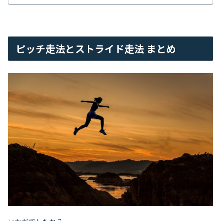
ピッチ走法とストライド走法 まとめ