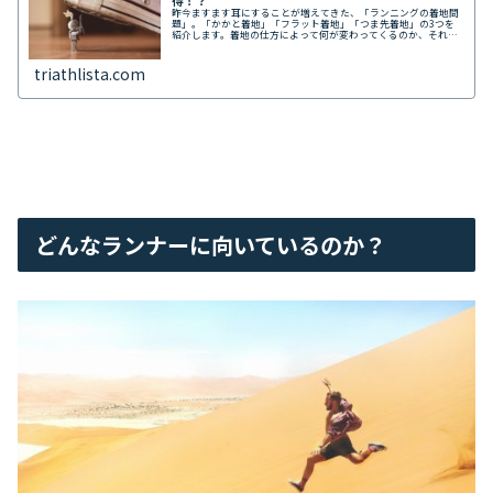
得！？
昨今ますます耳にすることが増えてきた、「ランニングの着地問
題」。「かかと着地」「フラット着地」「つま先着地」の3つを
紹介します。着地の仕方によって何が変わってくるのか、それぞ
れの着地方法の特徴やメリット・デメリットを詳しく整理しまし
た。
triathlista.com
どんなランナーに向いているのか？