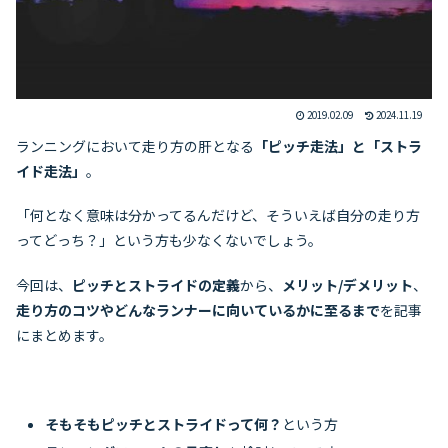
2019.02.09
2024.11.19
ランニングにおいて走り方の肝となる
「ピッチ走法」と「ストラ
イド走法」
。
「何となく意味は分かってるんだけど、そういえば自分の走り方
ってどっち？」という方も少なくないでしょう。
今回は、
ピッチとストライドの定義
から、
メリット/デメリット
、
走り方のコツやどんなランナーに向いているかに至るまで
を記事
にまとめます。
そもそもピッチとストライドって何？
という方