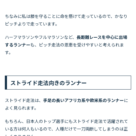
ちなみに私は膝を守ることに命を懸けて走っているので、かなり
ピッチよりで走っています。
ハーフマラソンやフルマラソンなど、
長距離レースを中心に出場
するランナー
も、ピッチ走法の恩恵を受けやすいと考えられま
す。
ストライド走法向きのランナー
ストライド走法は、
手足の長いアフリカ系や欧米系のランナー
に
よく見られます。
もちろん、日本人のトップ選手にもストライド走法で活躍されて
いる方は何人もいるので、人種だけで一刀両断してしまうのは正