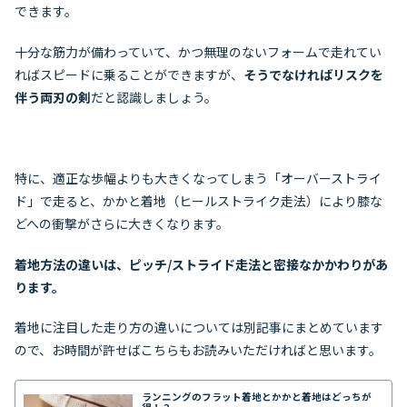
できます。
十分な筋力が備わっていて、かつ無理のないフォームで走れてい
ればスピードに乗ることができますが、
そうでなければリスクを
伴う両刃の剣
だと認識しましょう。
特に、適正な歩幅よりも大きくなってしまう「オーバーストライ
ド」で走ると、かかと着地（ヒールストライク走法）により膝な
どへの衝撃がさらに大きくなります。
着地方法の違いは、ピッチ/ストライド走法と密接なかかわりがあ
ります。
着地に注目した走り方の違いについては別記事にまとめています
ので、お時間が許せばこちらもお読みいただければと思います。
ランニングのフラット着地とかかと着地はどっちが