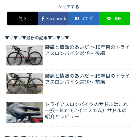
シェアする
X
Facebook
はてブ
LINE
▼▽▼▽▼最新の記事▼▽▼▽▼
腰痛と情熱のあいだ ～19年目のトライ
アスロンバイク選び～ 後編
腰痛と情熱のあいだ ～19年目のトライ
アスロンバイク選び～ 前編
トライアスロンバイクのサドルはこれ
一択－ism（アイエスエム）サドルの
紹介とレビュー