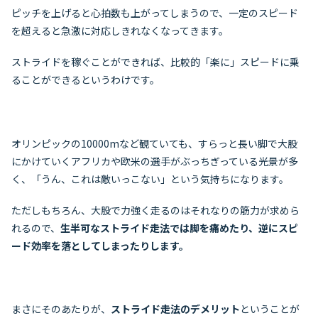
ピッチを上げると心拍数も上がってしまうので、一定のスピード
を超えると急激に対応しきれなくなってきます。
ストライドを稼ぐことができれば、比較的「楽に」スピードに乗
ることができるというわけです。
オリンピックの10000mなど観ていても、すらっと長い脚で大股
にかけていくアフリカや欧米の選手がぶっちぎっている光景が多
く、「うん、これは敵いっこない」という気持ちになります。
ただしもちろん、大股で力強く走るのはそれなりの筋力が求めら
れるので、
生半可なストライド走法では脚を痛めたり、逆にスピ
ード効率を落としてしまったりします。
まさにそのあたりが、
ストライド走法のデメリット
ということが