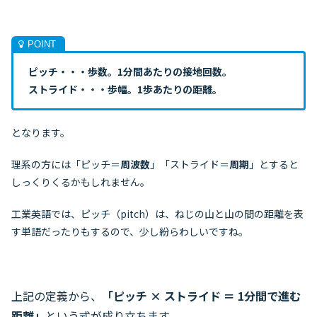
ピッチ・・・歩数。1分間あたりの接地回数。
ストライド・・・歩幅。1歩あたりの距離。
となります。
理系の方には「ピッチ＝
周波数
」「ストライド＝
周期
」とすると
しっくりくるかもしれません。
工業英語では、ピッチ（pitch）は、ねじの山と山の間の距離を表
す単語だったりもするので、少し紛らわしいですね。
上記の定義から、
「ピッチ × ストライド ＝ 1分間で進む
距離」
という式が成り立ちます。