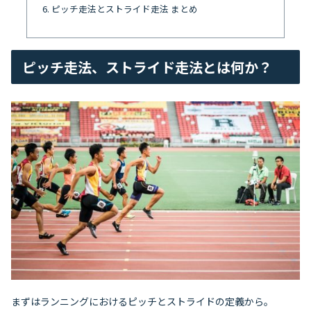
ピッチ走法とストライド走法 まとめ
ピッチ走法、ストライド走法とは何か？
まずはランニングにおけるピッチとストライドの定義から。