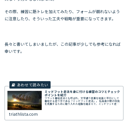
その際、練習に筋トレを加えてみたり、フォームが崩れないよう
に注意したり、そういった工夫や戦略が重要になってきます。
長々と書いてしまいましたが、この記事が少しでも参考になれば
幸いです。
ミッドフット走法を身に付ける練習のコツとチェック
ポイントを紹介
フラット着地走法とも呼ばれ、文字通り足裏を地面と平行にして
着地する走り方である「ミッドフット走法」。 私自身が膝の怪我
を克服するために取り入れた経験を踏まえて、ミッドフット走法
で走るコツや、自己チェックの仕方などを紹介します。
triathlista.com