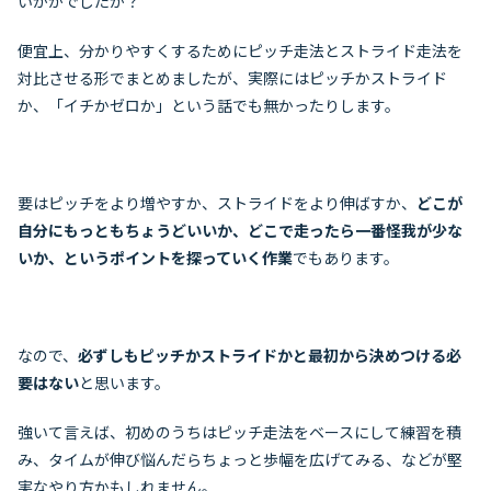
いかがでしたか？
便宜上、分かりやすくするためにピッチ走法とストライド走法を
対比させる形でまとめましたが、実際にはピッチかストライド
か、「イチかゼロか」という話でも無かったりします。
要はピッチをより増やすか、ストライドをより伸ばすか、
どこが
自分にもっともちょうどいいか、どこで走ったら一番怪我が少な
いか、というポイントを探っていく作業
でもあります。
なので、
必ずしもピッチかストライドかと最初から決めつける必
要はない
と思います。
強いて言えば、初めのうちはピッチ走法をベースにして練習を積
み、タイムが伸び悩んだらちょっと歩幅を広げてみる、などが堅
実なやり方かもしれません。