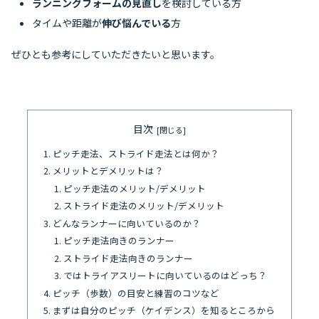
ランニングフォームの見直し
を検討している方
タイムや距離が
伸び悩んでいる
方
ぜひとも参考にしていただきたいと思います。
目次
ピッチ走法、ストライド走法とは何か？
メリットとデメリットは？
ピッチ走法のメリット/デメリット
ストライド走法のメリット/デメリット
どんなランナーに向いているのか？
ピッチ走法向きのランナー
ストライド走法向きのランナー
ではトライアスリートに向いているのはどっち？
ピッチ（歩数）の目安と練習のコツなど
まずは自分のピッチ（ケイデンス）を知るところから