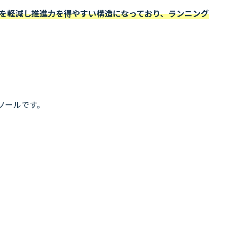
を軽減し推進力を得やすい構造になっており、ランニング
ソールです。