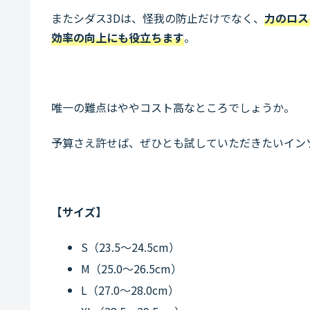
またシダス3Dは、怪我の防止だけでなく、
力のロス
効率の向上にも役立ちます
。
唯一の難点はややコスト高なところでしょうか。
予算さえ許せば、ぜひとも試していただきたいイン
【サイズ】
S（23.5～24.5cm）
M（25.0～26.5cm）
L（27.0～28.0cm）