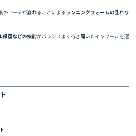
裏のアーチが崩れることによる
ランニングフォームの乱れ
な
ル保護などの機能
がバランスよく行き届いたインソールを選
クト
クト