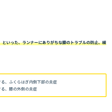
」といった、ランナーにありがちな脚のトラブルの防止、緩
する、ふくらはぎ内側下部の炎症
する、膝の外側の炎症