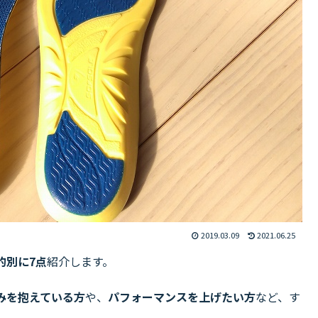
2019.03.09
2021.06.25
的別に7点
紹介します。
みを抱えている方
や、
パフォーマンスを上げたい方
など、す