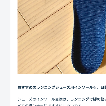
おすすめのランニングシューズ用インソール
を、
目
シューズのインソール交換は、
ランニングで脚の悩
べてのランナーにおすすめしたいです。