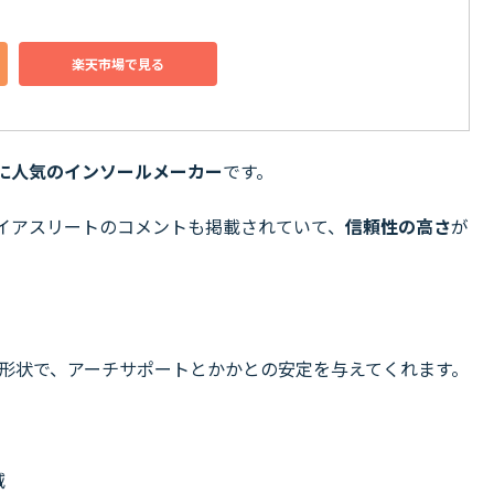
楽天市場で見る
に人気のインソールメーカー
です。
イアスリートのコメントも掲載されていて、
信頼性の高さ
が
形状で、
アーチサポートと
かかとの安定を与えてくれます。
減