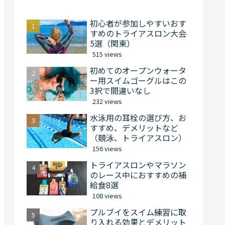
初心者が参加しやすいおす
すめのトライアスロン大会
5選（関東）
515 views
初めてのオープンウォータ
ー用スイムゴーグルはこの
3択で間違いなし
232 views
水泳用の耳栓の選び方、お
すすめ、デメリットなど
（競泳、トライアスロン）
156 views
トライアスロンやマラソン
のレース中におすすめの補
給食8選
108 views
プルブイをスイム練習に取
り入れる効果とデメリット