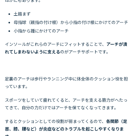
ほかにもあります。
土踏まず
母指球（親指の付け根）から小指の付け根にかけてのアーチ
小指から踵にかけてのアーチ
インソールがこれらのアーチにフィットすることで、
アーチが潰
れてしまわないように支える
のがアーチサポートです。
足裏のアーチは歩行やランニング中に体全体のクッション役を担
っています。
スポーツをしていて疲れてくると、アーチを支える筋力がへたっ
てきて、自分の力だけではアーチを保てなくなってきます。
するとクッションとしての役割が弱まってくるので、
各関節（足
首、膝、腰など）が炎症などのトラブルを起こしやすくなりま