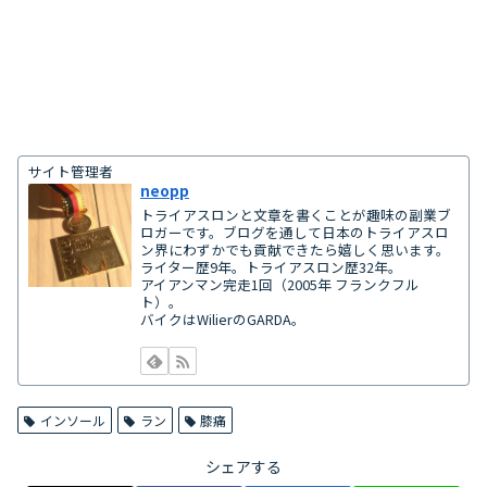
サイト管理者
neopp
トライアスロンと文章を書くことが趣味の副業ブ
ロガーです。ブログを通して日本のトライアスロ
ン界にわずかでも貢献できたら嬉しく思います。
ライター歴9年。トライアスロン歴32年。
アイアンマン完走1回（2005年 フランクフル
ト）。
バイクはWilierのGARDA。
インソール
ラン
膝痛
シェアする