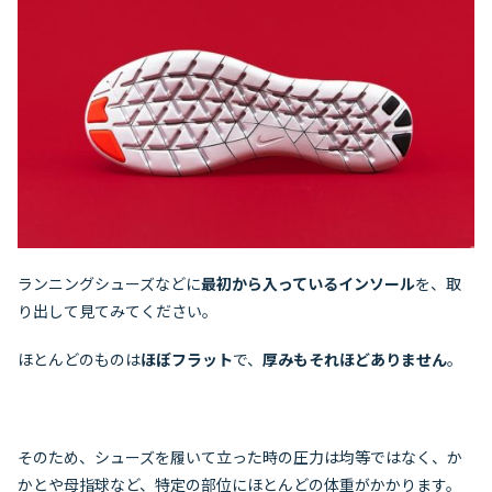
ランニングシューズなどに
最初から入っているインソール
を、取
り出して見てみてください。
ほとんどのものは
ほぼフラット
で、
厚みもそれほどありません
。
そのため、シューズを履いて立った時の圧力は均等ではなく、か
かとや母指球など、特定の部位にほとんどの体重がかかります。