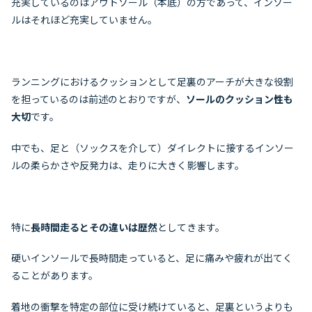
充実しているのはアウトソール（本底）の方であって、インソー
ルはそれほど充実していません。
ランニングにおけるクッションとして足裏のアーチが大きな役割
を担っているのは前述のとおりですが、
ソールのクッション性も
大切
です。
中でも、足と（ソックスを介して）ダイレクトに接するインソー
ルの柔らかさや反発力は、走りに大きく影響します。
特に
長時間走るとその違いは歴然
としてきます。
硬いインソールで長時間走っていると、足に痛みや疲れが出てく
ることがあります。
着地の衝撃を特定の部位に受け続けていると、足裏というよりも