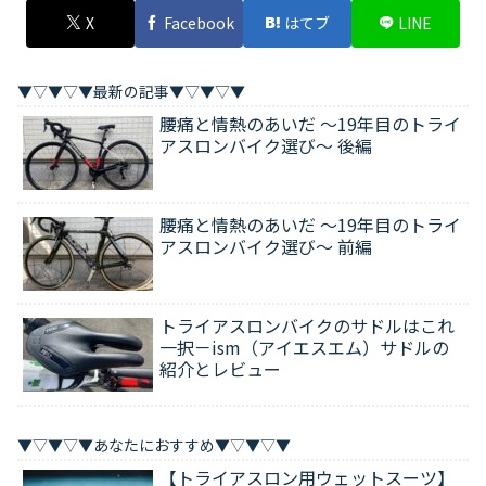
X
Facebook
はてブ
LINE
▼▽▼▽▼最新の記事▼▽▼▽▼
腰痛と情熱のあいだ ～19年目のトライ
アスロンバイク選び～ 後編
腰痛と情熱のあいだ ～19年目のトライ
アスロンバイク選び～ 前編
トライアスロンバイクのサドルはこれ
一択－ism（アイエスエム）サドルの
紹介とレビュー
▼▽▼▽▼あなたにおすすめ▼▽▼▽▼
【トライアスロン用ウェットスーツ】