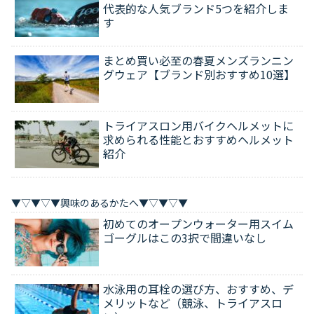
代表的な人気ブランド5つを紹介しま
す
まとめ買い必至の春夏メンズランニン
グウェア【ブランド別おすすめ10選】
トライアスロン用バイクヘルメットに
求められる性能とおすすめヘルメット
紹介
▼▽▼▽▼興味のあるかたへ▼▽▼▽▼
初めてのオープンウォーター用スイム
ゴーグルはこの3択で間違いなし
水泳用の耳栓の選び方、おすすめ、デ
メリットなど（競泳、トライアスロ