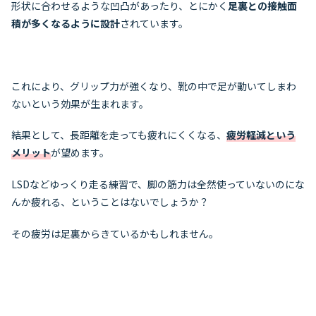
形状に合わせるような凹凸があったり、とにかく
足裏との接触面
積が多くなるように設計
されています。
これにより、グリップ力が強くなり、靴の中で足が動いてしまわ
ないという効果が生まれます。
結果として、長距離を走っても疲れにくくなる、
疲労軽減という
メリット
が望めます。
LSDなどゆっくり走る練習で、脚の筋力は全然使っていないのにな
んか疲れる、ということはないでしょうか？
その疲労は足裏からきているかもしれません。