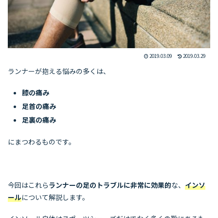
2019.03.09
2019.03.29
ランナーが抱える悩みの多くは、
膝の痛み
足首の痛み
足裏の痛み
にまつわるものです。
今回はこれら
ランナーの足のトラブルに非常に効果的
な、
インソ
ール
について解説します。