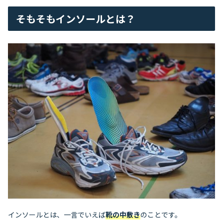
そもそもインソールとは？
インソールとは、一言でいえば
靴の中敷き
のことです。