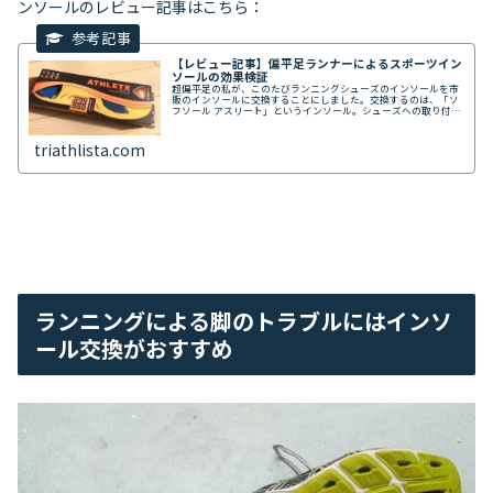
ンソールのレビュー記事はこちら：
【レビュー記事】偏平足ランナーによるスポーツイン
ソールの効果検証
超偏平足の私が、このたびランニングシューズのインソールを市
販のインソールに交換することにしました。交換するのは、「ソ
フソール アスリート」というインソール。シューズへの取り付
け、装着感、試走した使用感などを詳しくレビューします。
triathlista.com
ランニングによる脚のトラブルにはインソ
ール交換がおすすめ