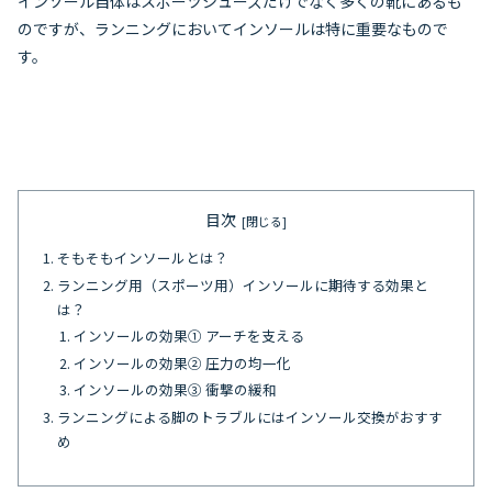
インソール自体はスポーツシューズだけでなく多くの靴にあるも
のですが、ランニングにおいてインソールは特に重要なもので
す。
目次
そもそもインソールとは？
ランニング用（スポーツ用）インソールに期待する効果と
は？
インソールの効果① アーチを支える
インソールの効果② 圧力の均一化
インソールの効果③ 衝撃の緩和
ランニングによる脚のトラブルにはインソール交換がおすす
め