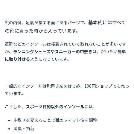
基本的にはすべて
靴の内側、足裏が接する面にあるパーツで、
の靴に買った時から入っています。
革靴などのインソールは接着されていて取れないことが多いです
が、
ランニングシューズやスニーカーの中敷き
は、だいたい
簡単
に取り外せる
ようになっています。
一般的なインソールは靴屋さんをはじめ、100円ショップでも売っ
ています。
こうした、
スポーツ目的以外のインソール
には、
中敷きを変えることで靴のフィット性を調整
消臭・抗菌